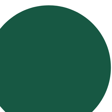
Search
αναζήτηση...
×