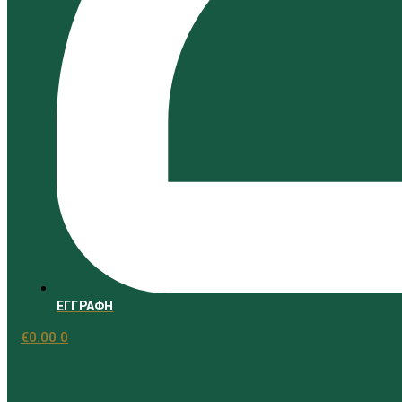
Αντηλιακά
ΕΓΓΡΑΦΗ
€
0.00
0