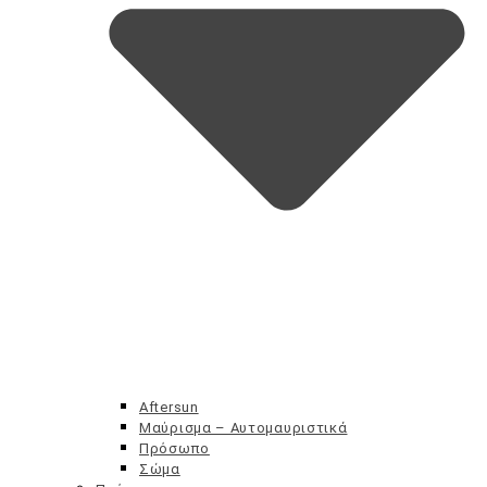
Aftersun
Μαύρισμα – Αυτομαυριστικά
Πρόσωπο
Σώμα