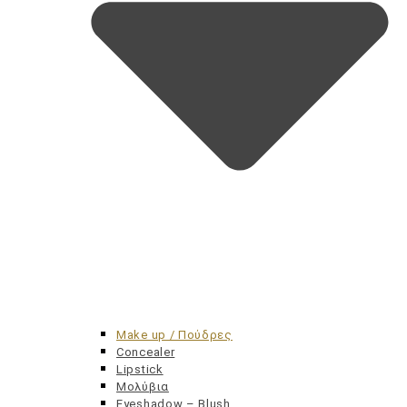
Make up / Πούδρες
Concealer
Lipstick
Αντηλιακά
Μολύβια
Eyeshadow – Blush