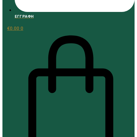
€
0.00
0
ΕΓΓΡΑΦΗ
€
0.00
0
Cart