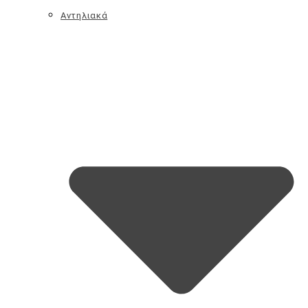
Φροντίδα Χεριών
Αντηλιακά
Μαλλιά