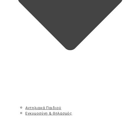
Αντηλιακά Παιδιού
Εγκυμοσύνη & Θηλασμός