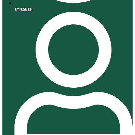
Search
ΣΥΝΔΕΣΗ
αναζήτηση...
×
Cart
ΓΥΝΑΊΚΑ