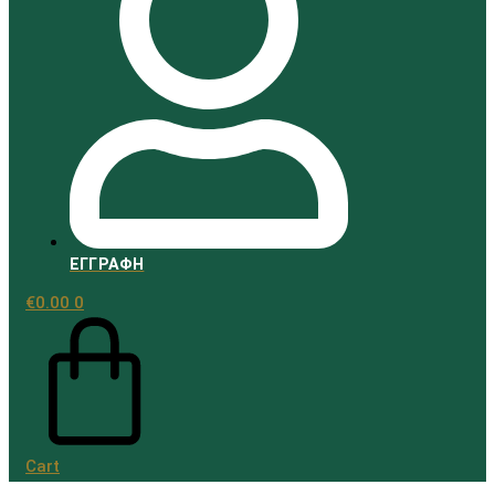
Aftersun
Μαύρισμα – Αυτομαυριστικά
Πρόσωπο
ΕΓΓΡΑΦΗ
Σώμα
Πρόσωπο
€
0.00
0
Cart