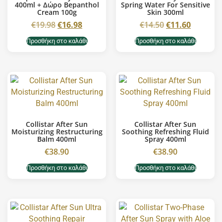
400ml + Δώρο Bepanthol
Spring Water For Sensitive
Cream 100g
Skin 300ml
€
19.98
€
16.98
€
14.50
€
11.60
Προσθήκη στο καλάθι
Προσθήκη στο καλάθι
Collistar After Sun
Collistar After Sun
Moisturizing Restructuring
Soothing Refreshing Fluid
Balm 400ml
Spray 400ml
€
38.90
€
38.90
Προσθήκη στο καλάθι
Προσθήκη στο καλάθι