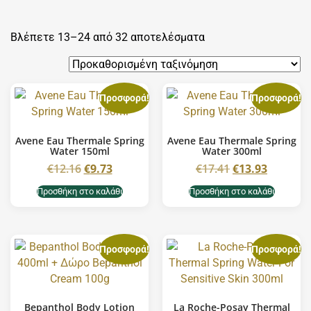
Βλέπετε 13–24 από 32 αποτελέσματα
Προσφορά!
Προσφορά!
Avene Eau Thermale Spring
Avene Eau Thermale Spring
Water 150ml
Water 300ml
€
12.16
€
9.73
€
17.41
€
13.93
Προσθήκη στο καλάθι
Προσθήκη στο καλάθι
Προσφορά!
Προσφορά!
Bepanthol Body Lotion
La Roche-Posay Thermal