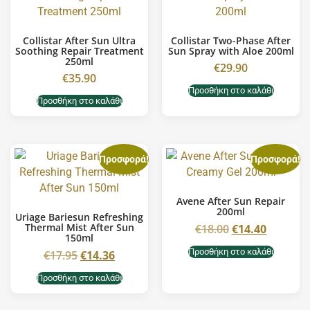
Collistar After Sun Ultra
Collistar Two-Phase After
Soothing Repair Treatment
Sun Spray with Aloe 200ml
250ml
€
29.90
€
35.90
Προσθήκη στο καλάθι
Προσθήκη στο καλάθι
Προσφορά!
Προσφορά!
Avene After Sun Repair
200ml
Uriage Bariesun Refreshing
Thermal Mist After Sun
€
18.00
€
14.40
150ml
Προσθήκη στο καλάθι
€
17.95
€
14.36
Προσθήκη στο καλάθι